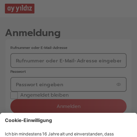
Anmeldung
Angemeldet bleiben
Anmelden
Passwort vergessen?