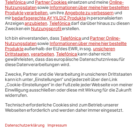
Ohne Passwort anmelden*
Kundenkonto erstellen
*Du kannst Dein Konto auch ohne Passwort verwalten. Nur einige
Bereiche sind zugangsbeschränkt.
Noch nicht bei AY YILDIZ?
SIM-Karte bestellen